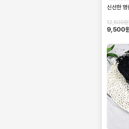
신선한 명
12,500원
9,500