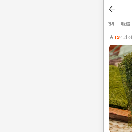
전체
해산물
총
13
개의 