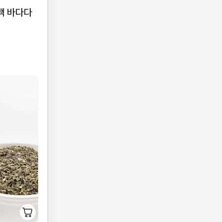
백 바다다