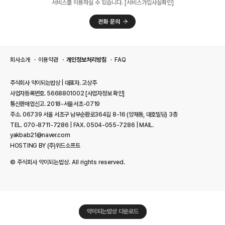
서비스를 이용하실 수 있습니다. [서비스가입사실확인]
회사소개
이용약관
개인정보처리방침
FAQ
주식회사 약이되는밥상 | 대표자. 고상주
사업자등록번호. 5668801002
[사업자정보 확인]
통신판매업신고. 2018-서울서초-0719
주소. 06739 서울 서초구 남부순환로364길 8-16 (양재동, 대호빌딩) 3층
TEL. 070-8711-7286 | FAX. 0504-055-7286 | MAIL.
yakbab21@naver.com
HOSTING BY (주)위드소프트
© 주식회사 약이되는밥상. All rights reserved.
약이되는밥상 다운로드