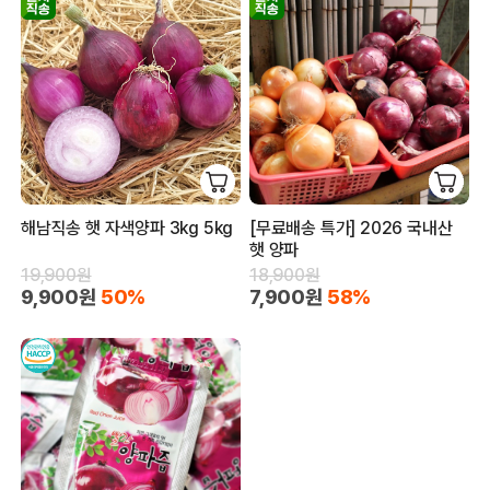
해남직송 햇 자색양파 3kg 5kg
[무료배송 특가] 2026 국내산
햇 양파
19,900원
18,900원
9,900원
50%
7,900원
58%