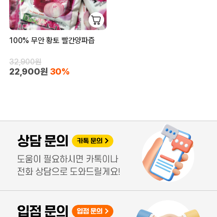
100% 무안 황토 빨간양파즙
32,900원
22,900원
30%