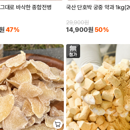
 그대로 바삭한 종합전병
국산 단호박 궁중 약과 1kg(
29,900원
0원
47%
14,900원
50%