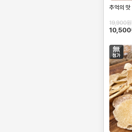
추억의 맛
19,900원
10,50