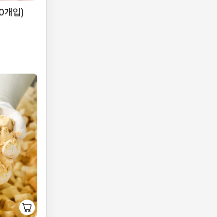
20개입)