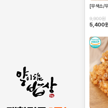
[무색소/
9,900원
5,400