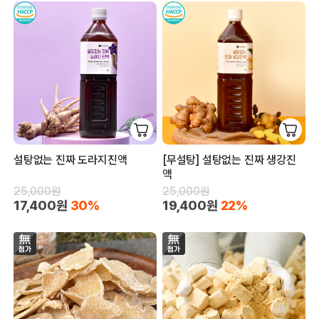
설탕없는 진짜 도라지진액
[무설탕] 설탕없는 진짜 생강진
액
25,000원
25,000원
17,400원
30%
19,400원
22%