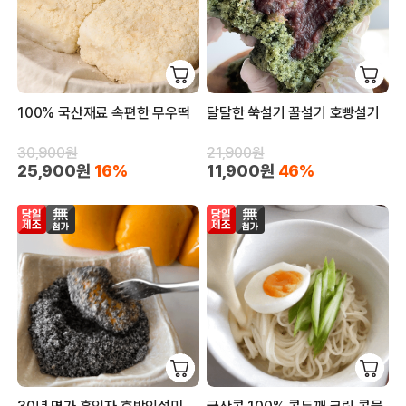
100% 국산재료 속편한 무우떡
달달한 쑥설기 꿀설기 호빵설기
30,900원
21,900원
25,900원
16%
11,900원
46%