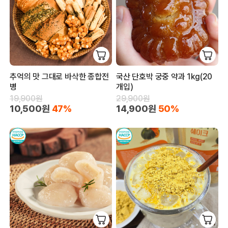
추억의 맛 그대로 바삭한 종합전
국산 단호박 궁중 약과 1kg(20
병
개입)
19,900원
29,900원
10,500원
47%
14,900원
50%