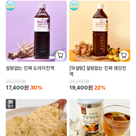
설탕없는 진짜 도라지진액
[무설탕] 설탕없는 진짜 생강진
액
25,000원
25,000원
17,400원
30%
19,400원
22%