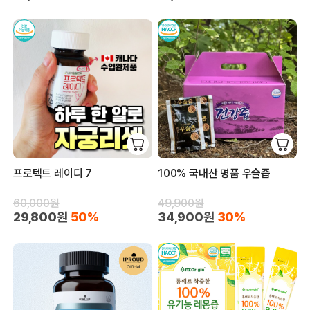
프로텍트 레이디 7
100% 국내산 명품 우슬즙
60,000원
49,900원
29,800원
50%
34,900원
30%