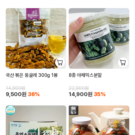
국산 볶은 둥굴레 300g 1봉
8종 야채믹스분말
14,900원
22,900원
9,500원
36%
14,900원
35%