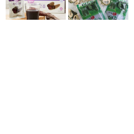
자색당근100% 리얼 자색당근즙
국내산 여주즙
49,000원
49,900원
38,900원
21%
32,900원
34%