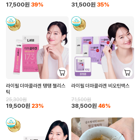
17,500원
39%
31,500원
35%
라이필 더마콜라겐 탱탱 젤리스
라이필 더마콜라겐 비오틴맥스
틱
25,300원
71,500원
19,500원
23%
38,500원
46%